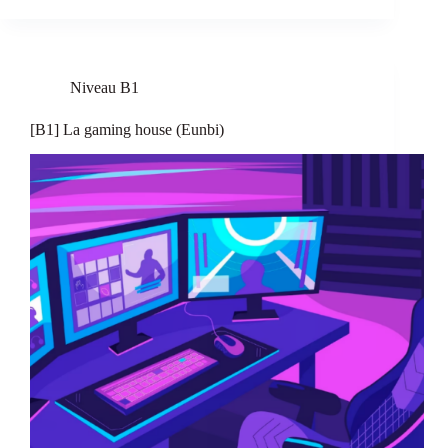
Niveau B1
[B1] La gaming house (Eunbi)