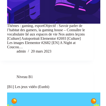
Thèmes : gaming, esportObjectif : Savoir parler de
l’habitat des gamers, la gaming house – Connaître le
vocabulaire lié aux espaces de vie Nos autres leçons
[Culture] Autoportrait Elementor #2693 [Culture]
Les images Elementor #2682 [EN] A Night at
Coucou…
admin
20 mars 2023
Niveau B1
[B1] Les jeux vidéo (Eunbi)