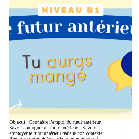
Objectif : Connaître l’emploi du futur antérieur –
Savoir conjuguer au futur antérieur – Savoir
employer le futur antérieur dans le bon contexte 1.
Regardez notre vidéo sur le futur antérieur : 2.