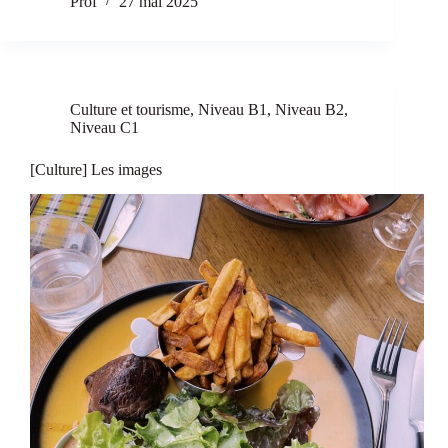
Prof
27 mai 2025
Culture et tourisme
,
Niveau B1
,
Niveau B2
,
Niveau C1
[Culture] Les images