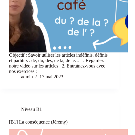
Objectif : Savoir utiliser les articles indéfinis, définis
et partitifs : de, du, des, de la, de le… 1. Regardez
notre vidéo sur les articles : 2. Entraînez-vous avec
nos exercices :
admin
17 mai 2023
Niveau B1
[B1] La conséquence (Jérémy)