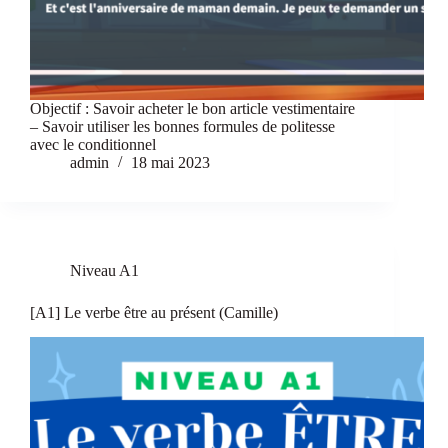
Objectif : Savoir acheter le bon article vestimentaire
– Savoir utiliser les bonnes formules de politesse
avec le conditionnel
admin
18 mai 2023
Niveau A1
[A1] Le verbe être au présent (Camille)