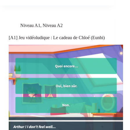
Niveau A1
,
Niveau A2
[A1] Jeu vidéoludique : Le cadeau de Chloé (Eunbi)